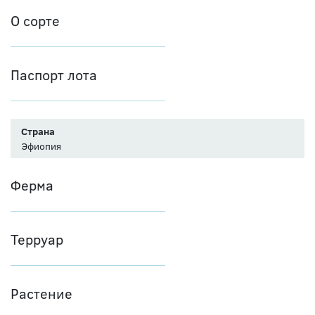
О сорте
Паспорт лота
Страна
Эфиопия
Ферма
Терруар
Растение