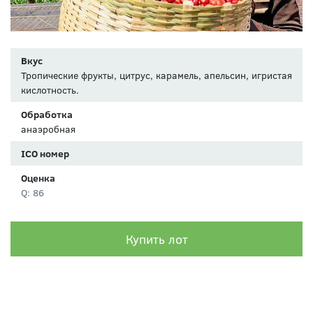
Вкус
Тропические фрукты, цитрус, карамель, апельсин, игристая
кислотность.
Обработка
анаэробная
ICO номер
Оценка
Q: 86
Купить лот