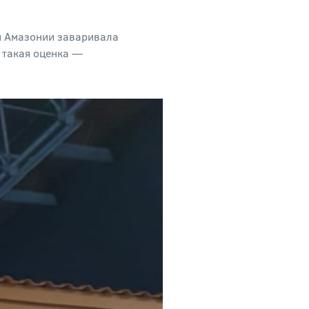
ен Амазонии заваривала
и такая оценка —