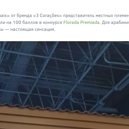
tuais» от бренда «3 Corações» представитель местных плем
или на 100 баллов в конкурсе
Floradа Premiada
. Для арабик
ты — настоящая сенсация.