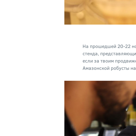
На прошедшей 20-22 но
стенда, представляющ
если за твоим продвиж
Амазонской робусты на