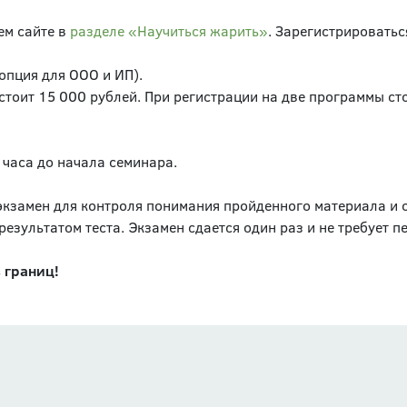
ем сайте в
разделе «Научиться жарить»
. Зарегистрироватьс
(опция для ООО и ИП).
стоит 15 000 рублей. При регистрации на две программы ст
часа до начала семинара.
экзамен для контроля понимания пройденного материала и 
результатом теста. Экзамен сдается один раз и не требует 
 границ!