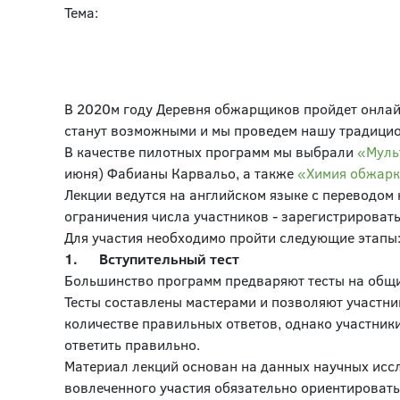
Тема:
В 2020м году Деревня обжарщиков пройдет онлайн 
станут возможными и мы проведем нашу традици
В качестве пилотных программ мы выбрали
«Муль
июня) Фабианы Карвальо, а также
«Химия обжарк
Лекции ведутся на английском языке с переводом
ограничения числа участников - зарегистрироват
Для участия необходимо пройти следующие этапы
1. Вступительный тест
Большинство программ предваряют тесты на общи
Тесты составлены мастерами и позволяют участни
количестве правильных ответов, однако участники
ответить правильно.
Материал лекций основан на данных научных исс
вовлеченного участия обязательно ориентировать