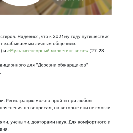
стеров. Надеемся, что к 2021му году путешествия
и незабываемым личным общением.
) и
«Мультисенсорный маркетинг кофе»
(27-28
радиционного для "Деревни обжарщиков"
.
ции. Регистрацию можно пройти при любом
пояснения по вопросам, на которые они не смогли
ми, учеными, докторами наук. Для комфортного и
вня.