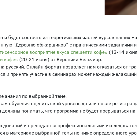
и будет состоять из теоретических частей курсов наших ма
онную "Деревню обжарщиков" с практическими заданиями 
тисенсорное восприятие вкуса спешелти кофе»
(13-14 июня
и кофе»
(20-21 июня) от Вероники Бельчиор.
 на русский. Онлайн формат позволяет нам отказаться от т
ься и принять участие в семинарах может каждый желающий
:
е знания по выбранной теме.
кам обучения оценить свой уровень до или после регистра
 должны понимать, что программа не будет прерываться на 
ледований и преподается профессиональными исследователя
ся в материале выбранной темы не ниже определенного уро