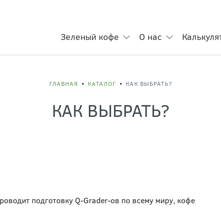
Зеленый кофе
О нас
Калькуля
ГЛАВНАЯ
КАТАЛОГ
КАК ВЫБРАТЬ?
КАК ВЫБРАТЬ?
 проводит подготовку Q-Grader-ов по всему миру, кофе