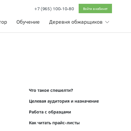
+7 (965) 100-10-80
Войти в кабинет
тор
Обучение
Деревня обжарщиков
Что такое спешелти?
Целевая аудитория и назначение
Работа с образцами
Как читать прайс-листы