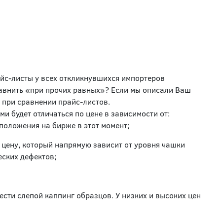
айс-листы у всех откликнувшихся импортеров
равнить «при прочих равных»? Если мы описали Ваш
 при сравнении прайс-листов.
 будет отличаться по цене в зависимости от:
положения на бирже в этот момент;
 цену, который напрямую зависит от уровня чашки
еских дефектов;
сти слепой каппинг образцов. У низких и высоких цен