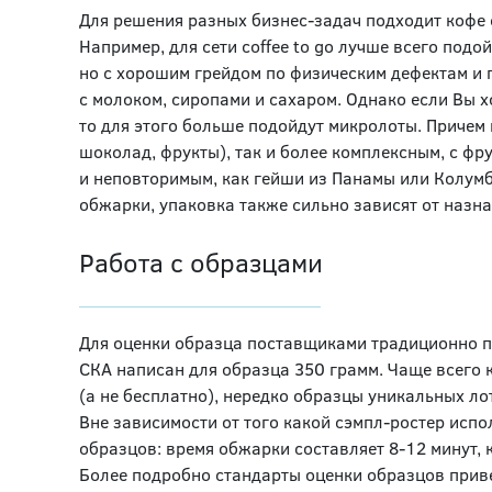
Для решения разных бизнес-задач подходит кофе 
Например, для сети coffee to go лучше всего подо
но с хорошим грейдом по физическим дефектам и 
с молоком, сиропами и сахаром. Однако если Вы х
то для этого больше подойдут микролоты. Причем 
шоколад, фрукты), так и более комплексным, с ф
и неповторимым, как гейши из Панамы или Колумб
обжарки, упаковка также сильно зависят от назна
Работа с образцами
Для оценки образца поставщиками традиционно пр
СКА написан для образца 350 грамм. Чаще всего 
(а не бесплатно), нередко образцы уникальных ло
Вне зависимости от того какой сэмпл-ростер исп
образцов: время обжарки составляет 8-12 минут, 
Более подробно стандарты оценки образцов приве