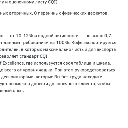
лу и оценочному листу CQI)
олных вторичных, 0 первичных физических дефектов.
фе — от 10-12% и водной активности — не выше 0,7.
ют данным требованиям на 100%. Кофе экспортируется
дителей, в которых максимально чистый для экспорта
озволяет стандарт CQI.
 Excellence, где используется своя таблица и шкала.
е всего от уровня чашки. При этом руководствоваться
 дескрипторами, которые Вы без труда находите
удет возможно донести до конечного клиента, чтобы
льный опыт.