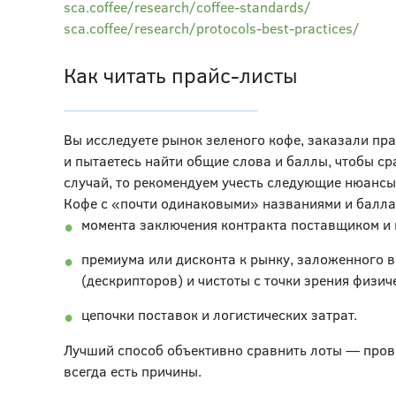
sca.coffee/research/coffee-standards/
sca.coffee/research/protocols-best-practices/
Как читать прайс-листы
Вы исследуете рынок зеленого кофе, заказали пр
и пытаетесь найти общие слова и баллы, чтобы с
случай, то рекомендуем учесть следующие нюансы
Кофе с «почти одинаковыми» названиями и баллами
момента заключения контракта поставщиком и 
премиума или дисконта к рынку, заложенного в
(дескрипторов) и чистоты с точки зрения физич
цепочки поставок и логистических затрат.
Лучший способ объективно сравнить лоты — прове
всегда есть причины.