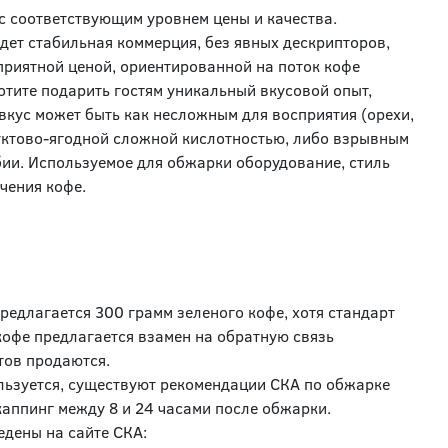
с соответствующим уровнем цены и качества.
йдет стабильная коммерция, без явных дескрипторов,
приятной ценой, ориентированной на поток кофе
отите подарить гостям уникальный вкусовой опыт,
вкус может быть как несложным для восприятия (орехи,
руктово-ягодной сложной кислотностью, либо взрывным
ии. Используемое для обжарки оборудование, стиль
чения кофе.
едлагается 300 грамм зеленого кофе, хотя стандарт
кофе предлагается взамен на обратную связь
тов продаются.
ользуется, существуют рекомендации СКА по обжарке
каппинг между 8 и 24 часами после обжарки.
дены на сайте СКА: