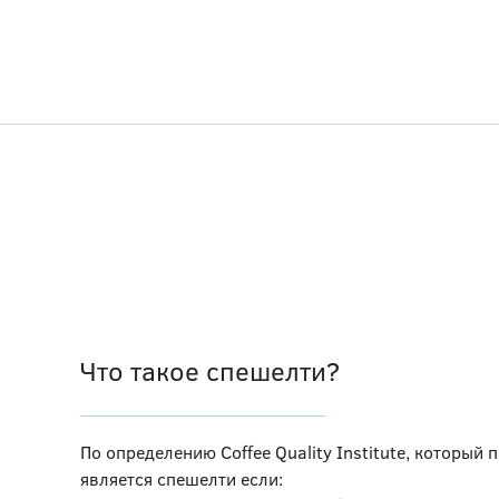
Что такое спешелти?
По определению Coffee Quality Institute, который
является спешелти если: