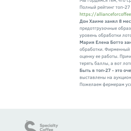
Полный рейтинг топ-27 р
https://allianceforcoffe
Дон Хаиме занял 8 мес
предотгрузочные образ
уровень обработки лото
Мария Елена Ботто за
обработки. Фирменный 
оценку ее работы. При
терять баллы, а вот ло
Быть в топ-27 - это о
выставлены на аукцион
Пожелаем фермерам усп