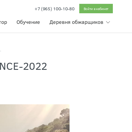
+7 (965) 100-10-80
Войти в кабинет
тор
Обучение
Деревня обжарщиков
2022 САЛЬВАДОР
NCE-2022