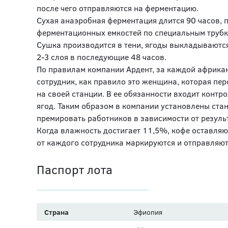
после чего отправляются на ферментацию.
Сухая анаэробная ферментация длится 90 часов, п
ферментационных емкостей по специальным трубк
Сушка производится в тени, ягоды выкладываются 
2-3 слоя в последующие 48 часов.
По правилам компании Ардент, за каждой африка
сотрудник, как правило это женщина, которая пер
на своей станции. В ее обязанности входит контр
ягод. Таким образом в компании установлены ста
премировать работников в зависимости от результ
Когда влажность достигает 11,5%, кофе оставляют
от каждого сотрудника маркируются и отправляют
Паспорт лота
Страна
Эфиопия