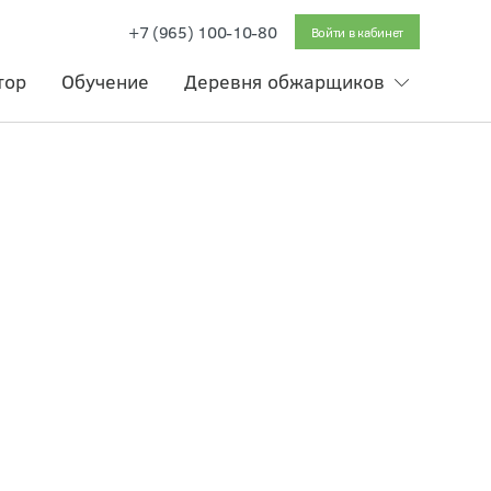
+7 (965) 100-10-80
Войти в кабинет
тор
Обучение
Деревня обжарщиков