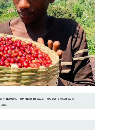
ый джем, темные ягоды, ноты алкоголя,
овое