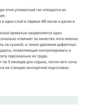
ри этом углекислый газ отводится из
ам.
в один слой в первые 48 часов и далее в
нской кроватью закрепляется один
сонально отвечает за качество лота именно
оль за сушкой, а также удаление дефектных
ндарты, позволяющие контролировать и
ата персонально их труда.
 на 5 месяцев для отдыха, после чего лоты
ся на станцию экспортной подготовки.