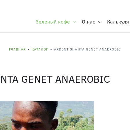
Зеленый кофе
О нас
Калькуля
ГЛАВНАЯ
КАТАЛОГ
ARDENT SHANTA GENET ANAEROBIC
NTA GENET ANAEROBIC