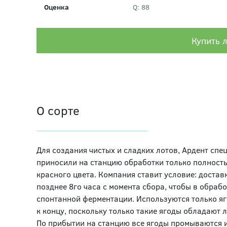
Оценка
Q: 88
Купить 
О сорте
Для создания чистых и сладких лотов, Ардент спе
приносили на станцию обработки только полност
красного цвета. Компания ставит условие: достав
позднее 8го часа с момента сбора, чтобы в обрабо
спонтанной ферментации. Используются только яг
к концу, поскольку только такие ягоды обладают
По прибытии на станцию все ягоды промываются и