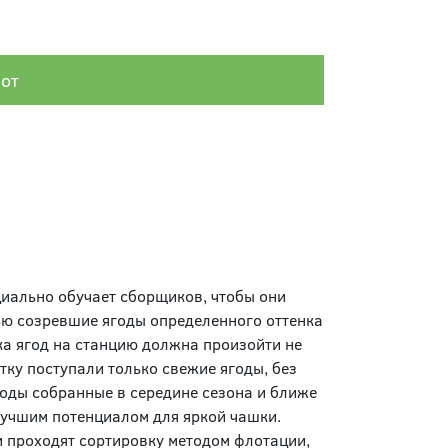
лот
циально обучает сборщиков, чтобы они
ью созревшие ягоды определенного оттенка
ка ягод на станцию должна произойти не
тку поступали только свежие ягоды, без
оды собранные в середине сезона и ближе
 лучшим потенциалом для яркой чашки.
 проходят сортировку методом флотации,