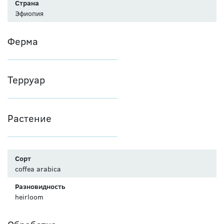
Страна
Эфиопия
Ферма
Терруар
Растение
Сорт
coffea arabica
Разновидность
heirloom