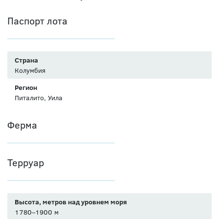
Паспорт лота
Страна
Колумбия
Регион
Питалито, Уила
Ферма
Терруар
Высота, метров над уровнем моря
1780–1900 м