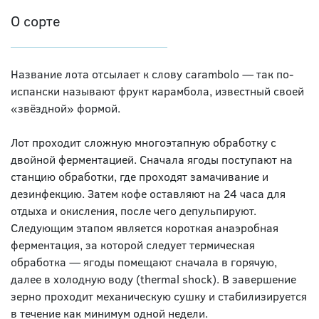
О сорте
Название лота отсылает к слову carambolo — так по-
испански называют фрукт карамбола, известный своей
«звёздной» формой.
Лот проходит сложную многоэтапную обработку с
двойной ферментацией. Сначала ягоды поступают на
станцию обработки, где проходят замачивание и
дезинфекцию. Затем кофе оставляют на 24 часа для
отдыха и окисления, после чего депульпируют.
Следующим этапом является короткая анаэробная
ферментация, за которой следует термическая
обработка — ягоды помещают сначала в горячую,
далее в холодную воду (thermal shock). В завершение
зерно проходит механическую сушку и стабилизируется
в течение как минимум одной недели.