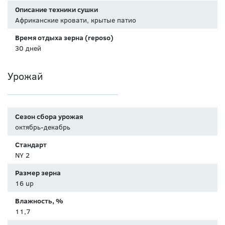
Описание техники сушки
Африканские кровати, крытые патио
Время отдыха зерна (reposo)
30 дней
Урожай
Сезон сбора урожая
октябрь-декабрь
Стандарт
NY 2
Размер зерна
16 up
Влажность, %
11,7