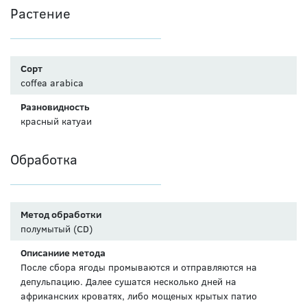
Растение
Сорт
coffea arabica
Разновидность
красный катуаи
Обработка
Метод обработки
полумытый (CD)
Описаниие метода
После сбора ягоды промываются и отправляются на
депульпацию. Далее сушатся несколько дней на
африканских кроватях, либо мощеных крытых патио