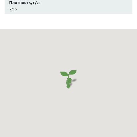
Плотность, г/л
755