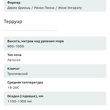
Фермер
Дерио Бриошь / Ренан Пенна / Жозе Унгарату
Терруар
Высота, метров над уровнем моря
900-1000
Тип почв
Латосол
Климат
Тропический
Средняя температура
18-20С
Осадки (годовые), мм
1100-1300 мм