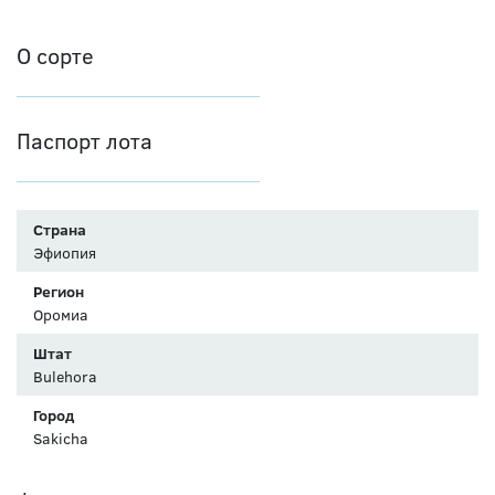
О сорте
Паспорт лота
Страна
Эфиопия
Регион
Оромиа
Штат
Bulehora
Город
Sakicha