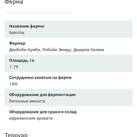
Ферма
Название фермы
Sakicha
Фермер
Денбоби Кумби, Робойи Эмиру, Джирма Халеке
Площадь, га
1.75
Сотрудники занятые на ферме
100
Оборудование для ферментации
бетонные емкости
Оборудование для сушки и склад
африканские кровати
Терруар