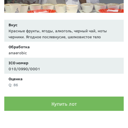
Вкус
Красные фрукты, ягоды, алкоголь, черный чай, ноты
черники. Ягодное послевкусие, шелковистое тело
Обработка
anaerobic
ICO номер
010/0990/0001
Оценка
Q: 86
Купить лот