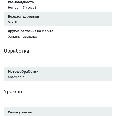
Разновидность
Herloom (Typica)
Возраст деревьев
5-7 лет
Другие растения на ферме
бананы, авакадо
Обработка
Метод обработки
anaerobic
Урожай
Сезон урожая