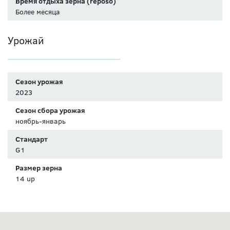
Время отдыха зерна (reposo)
Более месяца
Урожай
Сезон урожая
2023
Сезон сбора урожая
ноябрь-январь
Стандарт
G1
Размер зерна
14 up