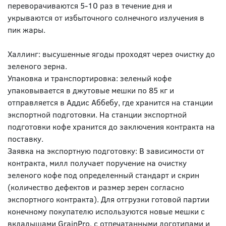
переворачиваются 5-10 раз в течение дня и
укрываются от избыточного солнечного излучения в
пик жары.
Халлинг: высушенные ягоды проходят через очистку до
зеленого зерна.
Упаковка и транспортировка: зеленый кофе
упаковывается в джутовые мешки по 85 кг и
отправляется в Аддис Аббебу, где хранится на станции
экспортной подготовки. На станции экспортной
подготовки кофе хранится до заключения контракта на
поставку.
Заявка на экспортную подготовку: В зависимости от
контракта, милл получает поручение на очистку
зеленого кофе под определенный стандарт и скрин
(количество дефектов и размер зерен согласно
экспортного контракта). Для отгрузки готовой партии
конечному покупателю используются новые мешки с
вкладышами GrainPro, с отпечатанными логотипами и