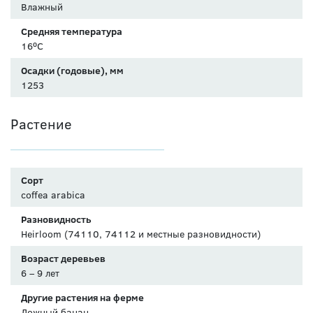
Влажный
Средняя температура
16⁰C
Осадки (годовые), мм
1253
Растение
Сорт
coffea arabica
Разновидность
Heirloom (74110, 74112 и местные разновидности)
Возраст деревьев
6 – 9 лет
Другие растения на ферме
Ложный банан