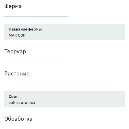
Ферма
Название фермы
MAR COF
Терруар
Растение
Сорт
coffea arabica
Обработка