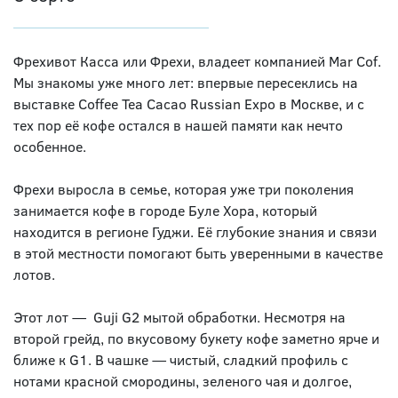
Фрехивот Касса или Фрехи, владеет компанией Mar Cof.
Мы знакомы уже много лет: впервые пересеклись на
выставке Coffee Tea Cacao Russian Expo в Москве, и с
тех пор её кофе остался в нашей памяти как нечто
особенное.
Фрехи выросла в семье, которая уже три поколения
занимается кофе в городе Буле Хора, который
находится в регионе Гуджи. Её глубокие знания и связи
в этой местности помогают быть уверенными в качестве
лотов.
Этот лот — Guji G2 мытой обработки. Несмотря на
второй грейд, по вкусовому букету кофе заметно ярче и
ближе к G1. В чашке — чистый, сладкий профиль с
нотами красной смородины, зеленого чая и долгое,