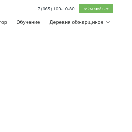
+7 (965) 100-10-80
Войти в кабинет
тор
Обучение
Деревня обжарщиков