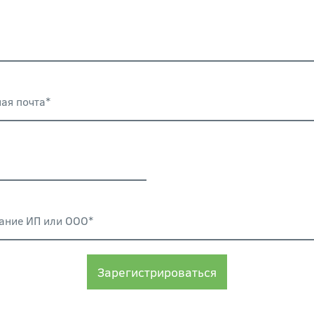
ая почта*
ание ИП или ООО*
Зарегистрироваться