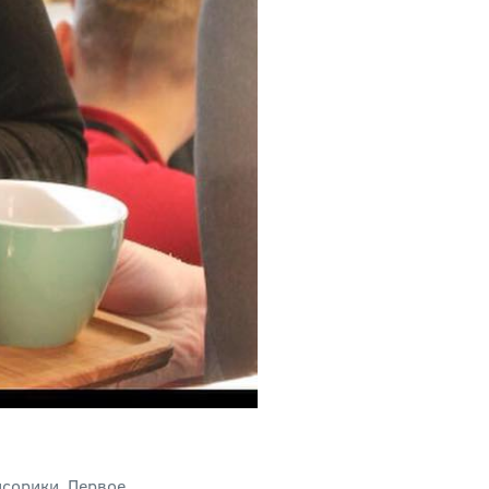
нсорики. Первое