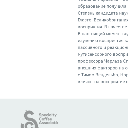
образование получила 
Степень кандидата нау
Глазго, Великобритани
восприятия. В качеств
В настоящий момент ве
изучению восприятия к
пассивного и реакцион
мутисенсорного восприя
профессора Чарльза Сп
внешних факторов на о
с Тимом Вендельбо, Но
влияют на восприятие о