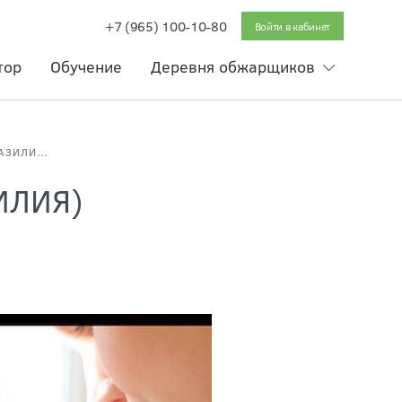
+7 (965) 100-10-80
Войти в кабинет
тор
Обучение
Деревня обжарщиков
ФАБИАНА КАРВАЛЬО, PHD (БРАЗИЛИЯ)
ИЛИЯ)