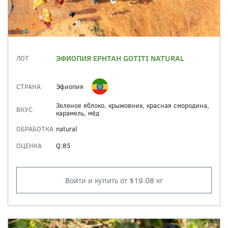
ЭФИОПИЯ EPHTAH GOTITI NATURAL
ЛОТ
СТРАНА
Эфиопия
Зеленое яблоко, крыжовник, красная смородина,
ВКУС
карамель, мёд
ОБРАБОТКА
natural
ОЦЕНКА
Q:85
Войти и купить от $19.08 кг