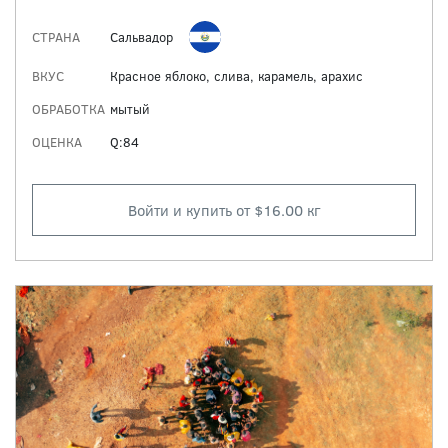
СТРАНА
Сальвадор
ВКУС
Красное яблоко, слива, карамель, арахис
ОБРАБОТКА
мытый
ОЦЕНКА
Q:84
Войти и купить от $16.00 кг