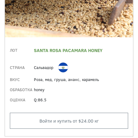
SANTA ROSA PACAMARA HONEY
ЛОТ
СТРАНА
Сальвадор
ВКУС
Роза, мед, груша, ананс, карамель
ОБРАБОТКА
honey
ОЦЕНКА
Q:86.5
Войти и купить от $24.00 кг