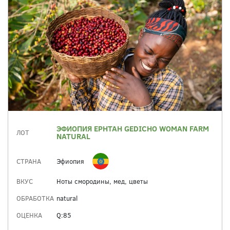
ЭФИОПИЯ EPHTAH GEDICHO WOMAN FARM
ЛОТ
NATURAL
СТРАНА
Эфиопия
ВКУС
Ноты смородины, мед, цветы
ОБРАБОТКА
natural
ОЦЕНКА
Q:85