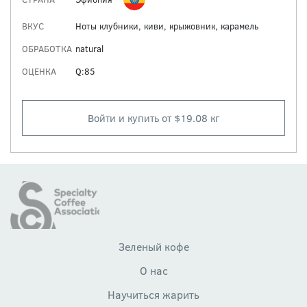
ВКУС
Ноты клубники, киви, крыжовник, карамель
ОБРАБОТКА
natural
ОЦЕНКА
Q:85
Войти и купить от $19.08 кг
Зеленый кофе
О нас
Научиться жарить