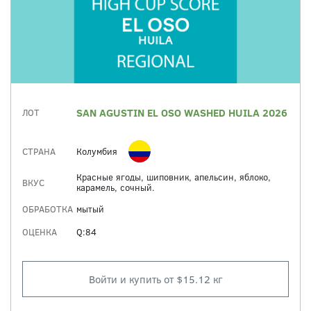
SAN AGUSTIN EL OSO WASHED HUILA 2026
ЛОТ
СТРАНА
Колумбия
Красные ягоды, шиповник, апельсин, яблоко,
ВКУС
карамель, сочный.
ОБРАБОТКА
мытый
ОЦЕНКА
Q:84
Войти и купить от $15.12 кг